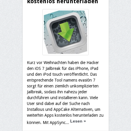
kostenlos herunterladen
Kurz vor Weihnachten haben die Hacker
den iOS 7 Jailbreak für das iPhone, iPad
und den iPod touch veröffentlicht. Das
entsprechende Tool namens evasi0n 7
sorgt für einen ziemlich unkomplizierten
Jailbreak, sodass ihn nahezu jeder
durchführen und installieren kann. Viele
User sind dabei auf der Suche nach
Installous und AppCake Alternativen, um
weiterhin Apps kostenlos herunterladen zu
Lesen
»
können. Mit AppSync...