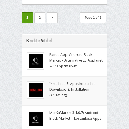
1
2
»
Page 1 of 2
Beliebte Artikel
Panda App: Android Black
Market – Alternative zu Applanet
& Snappzmarket
Installous 5: Apps kostenlos –
Download & Installation
(Anleitung)
MerKaMarket 3.1.0.7: Android
Black Market – kostenlose Apps