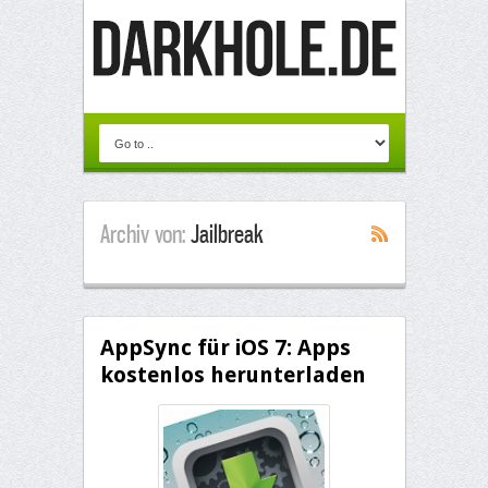
Archiv von:
Jailbreak
AppSync für iOS 7: Apps
kostenlos herunterladen