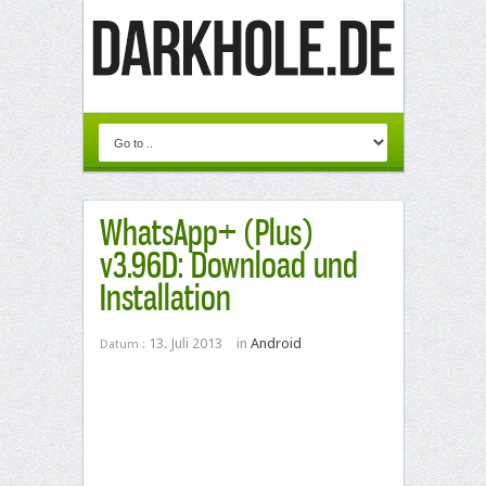
WhatsApp+ (Plus)
v3.96D: Download und
Installation
13. Juli 2013
in
Android
Datum :