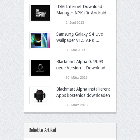
IDM Internet Download
Manager APK für Android ...
2. Juni 2013
Samsung Galaxy S4 Live
Wallpaper v1.5 APK ...
30. Mai 2013
Blackmart Alpha 0.49.93:
neue Version – Download ...
30. März 2013
Blackmart Alpha installieren:
Apps kostenlos downloaden
30. März 2013
Beliebte Artikel