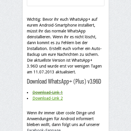
Wichtig: Bevor ihr euch WhatsApp+ auf
eurem Android-Smartphone installiert,
müsst ihr das normale WhatsApp
deinstallieren. Wenn ihr es nicht löscht,
dann kommt es zu Fehlern bei der
Installation. Erstellt euch vorher ein Auto-
Backup um eure Nachrichten zu sichern.
Die aktuellste Version ist WhatsApp+
3.96D und wurde erst vor wenigen Tagen
am 11.07.2013 aktualisiert.
Download WhatsApp+ (Plus) v3.96D
Download-Link 1
Download-Link 2
Wenn ihr immer über coole Dinge und
Anwendungen für Android informiert
bleiben wollt, dann folgt uns auf unserer
Facebook-Fanpage
.